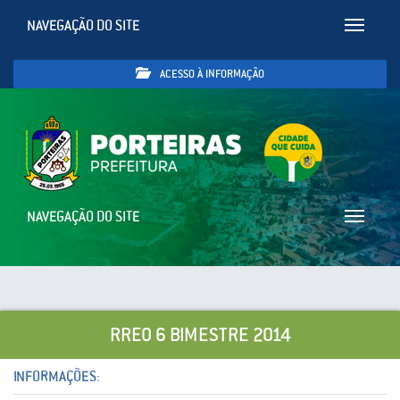
NAVEGAÇÃO DO SITE
Toggle
navigatio
ACESSO À INFORMAÇÃO
NAVEGAÇÃO DO SITE
Toggle
navigatio
RREO 6 BIMESTRE 2014
INFORMAÇÕES: