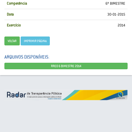
Competência
6º BIMESTRE
Data
30-01-2015
Exercício
2014
VOLTAR
IMPRIMIR PÁGINA
ARQUIVOS DISPONÍVEIS:
RREO 6 BIMESTRE 2014