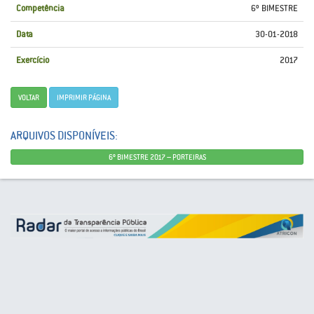
Competência
6º BIMESTRE
Data
30-01-2018
Exercício
2017
VOLTAR
IMPRIMIR PÁGINA
ARQUIVOS DISPONÍVEIS:
6º BIMESTRE 2017 – PORTEIRAS