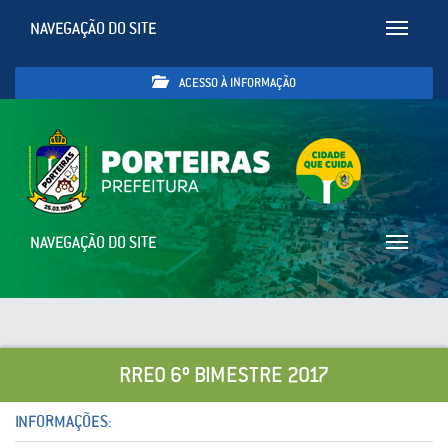
NAVEGAÇÃO DO SITE
Toggle
navigatio
ACESSO À INFORMAÇÃO
NAVEGAÇÃO DO SITE
Toggle
navigatio
RREO 6º BIMESTRE 2017
INFORMAÇÕES: