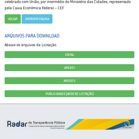
celebrado com União, por intermédio do Ministério das Cidades, representado
pela Caixa Econômica Federal – CEF.
VOLTAR
IMPRIMIR PÁGINA
ARQUIVOS PARA DOWNLOAD:
Abaixo os arquivos da Licitação.
EDITAL
ANEXO I
ANEXO II
PUBLICIDADES (AVISO DE LICITAÇÃO)