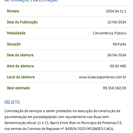
Número
2024.04.11.1
Data da Publicação
12/04/2024
Modalidade
Concorrência Pública
Situação
Fechada
Data da abertura
29/04/2024
Hora da abertura
09:00 HRS
Local da abertura
www.licitacaoporteiras.com.br
Valor estimado
R$ 558.582,09
OBJETO:
Contratação de serviços a serem prestados na execução de construção de
pavimentação em paralelepípedo com rejuntamento nas Ruas sem
denominação oficial 11 e 13, Bairro Entre Rios no Município de Porteiras/CE,
nos termos do Contrato de Repasse nº 943574/2023/MCIDADES/CAICA,