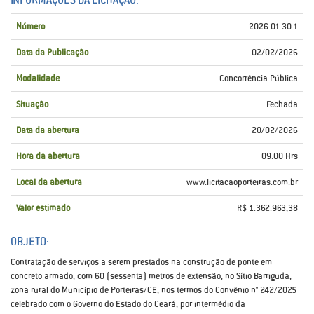
Número
2026.01.30.1
Data da Publicação
02/02/2026
Modalidade
Concorrência Pública
Situação
Fechada
Data da abertura
20/02/2026
Hora da abertura
09:00 Hrs
Local da abertura
www.licitacaoporteiras.com.br
Valor estimado
R$ 1.362.963,38
OBJETO:
Contratação de serviços a serem prestados na construção de ponte em
concreto armado, com 60 (sessenta) metros de extensão, no Sítio Barriguda,
zona rural do Município de Porteiras/CE, nos termos do Convênio n° 242/2025
celebrado com o Governo do Estado do Ceará, por intermédio da