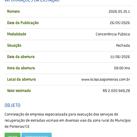
Número
2026.05.25.1
Data da Publicação
26/05/2026
Modalidade
Concorrência Pública
Situação
Fechada
Data da abertura
11/06/2026
Hora da abertura
09:00 Hrs
Local da abertura
www.licitacaoporteiras.com.br
Valor estimado
R$ 2.020.949,28
OBJETO:
Contratação de empresa especializada para execução dos serviços de
recuperação de estradas vicinais em diversas vias da zona rural do Município
de Porteiras/CE