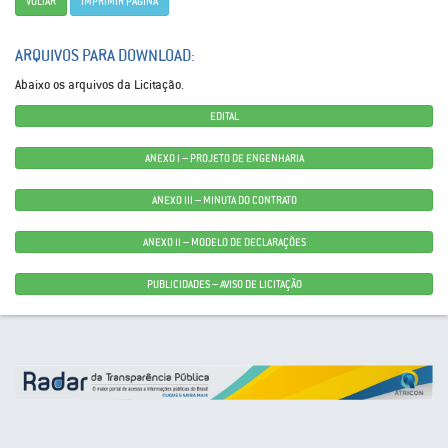
VOLTAR
IMPRIMIR PÁGINA
ARQUIVOS PARA DOWNLOAD:
Abaixo os arquivos da Licitação.
EDITAL
ANEXO I – PROJETO DE ENGENHARIA
ANEXO III – MINUTA DO CONTRATO
ANEXO II – MODELO DE DECLARAÇÕES
PUBLICIDADES – AVISO DE LICITAÇÃO