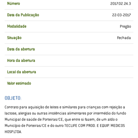
Número
2017.02.24.3
Data da Publicação
22-03-2017
Modalidade
Pregão
Situação
Fechada
Data da abertura
Hora da abertura
Local da abertura
Valor estimado
OBJETO:
Contrato para aquisição de leites e similares para crianças com rejeição a
lactose, alergias ou outras intolências alimentares por intermédio do fundo
Municipal de saúde de Porteiras/CE, que entre si fazem, de um aldo o
Município de Porteiras/CE e do outro TECLIFE COM PROD. E EQUIP. MEDICOS
HOSP.LTDA.