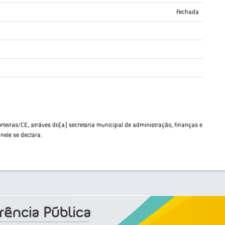
Fechada
orteiras/CE, atráves do(a) secretaria municipal de administração, finanças e
nele se declara.