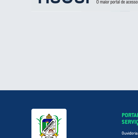
PORTA
SERVI
Ouvidoria