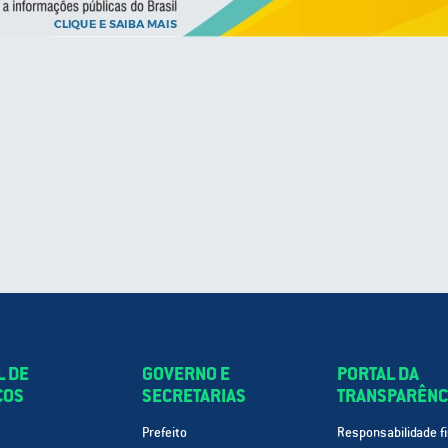
L DE
GOVERNO E
PORTAL DA
ÇOS
SECRETARIAS
TRANSPARÊNC
Prefeito
Responsabilidade fi