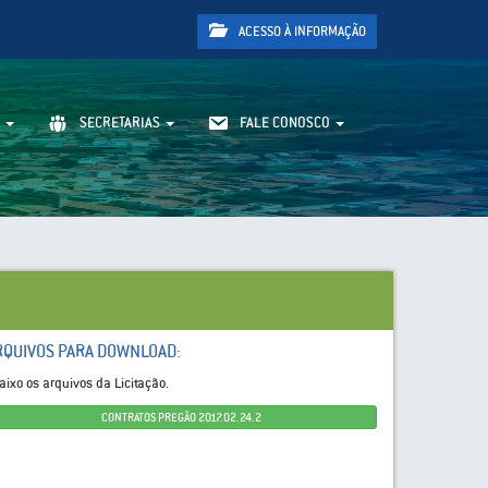
ACESSO À INFORMAÇÃO
SECRETARIAS
FALE CONOSCO
RQUIVOS PARA DOWNLOAD:
aixo os arquivos da Licitação.
CONTRATOS PREGÃO 2017.02.24.2