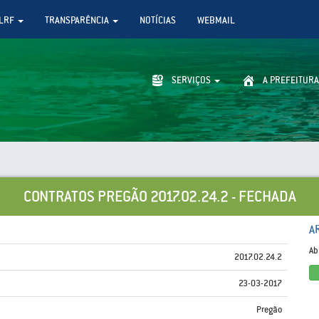
LRF
TRANSPARÊNCIA
NOTÍCIAS
WEBMAIL
SERVIÇOS
A PREFEITURA
CONTRATOS PREGÃO 2017.02.24.2 - FECHADA
A
Ab
2017.02.24.2
23-03-2017
Pregão