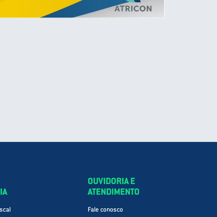
OUVIDORIA E
IA
ATENDIMENTO
scal
Fale conosco