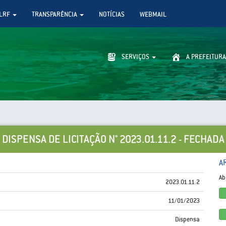
LRF
TRANSPARÊNCIA
NOTÍCIAS
WEBMAIL
SERVIÇOS
A PREFEITURA
DISPENSA DE LICITAÇÃO N° 2023.01.11.2 - FECHADA
A
Ab
2023.01.11.2
11/01/2023
Dispensa