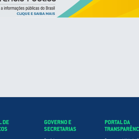
L DE
GOVERNO E
PORTAL DA
ÇOS
SECRETARIAS
TRANSPARÊNC