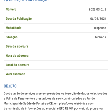
Número
2023.03.01.2
Data da Publicação
01/03/2024
Modalidade
Dispensa
Situação
Fechada
Data da abertura
Hora da abertura
Local da abertura
Valor estimado
OBJETO:
Contratação de serviços a serem prestados na inserção de dados relacionados
a Folha de Pagamento e prestadores de serviços vinculados ao Fundo
Municiapal de Saúde de Porteiras/CE, em plataforma eletrônica com
transmissão de informações ao e-social e EFD REINF, por meio do programa