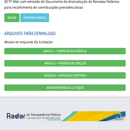
DCTF Web com emissão de Documento de Arrecadação de Receitas Federais
para recolhimento de contribuições previdenciárias
VOLTAR
IMPRIMIR PÁGINA
ARQUIVOS PARA DOWNLOAD:
Abaixo os arquivos da Licitação.
ANEXO I – TERMO DE REFERÊNCIA
ANEXO II – PROPOSTA DE PREÇOS
ANEXO III – MINUTA DO CONTRATO
AVISO DISPENSA DE LICITAÇÃO