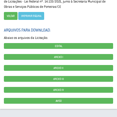
de Licitações - Lei Federal nº. 14.133/2021, junto à Secretaria Municipal de
Obras e Serviços Públicos de Porteiras/CE
VOLTAR
IMPRIMIR PÁGINA
ARQUIVOS PARA DOWNLOAD:
Abaixo os arquivos da Licitação.
EDITAL
ANEXO I
ANEXO II
ANEXO III
ANEXO IV
AVISO