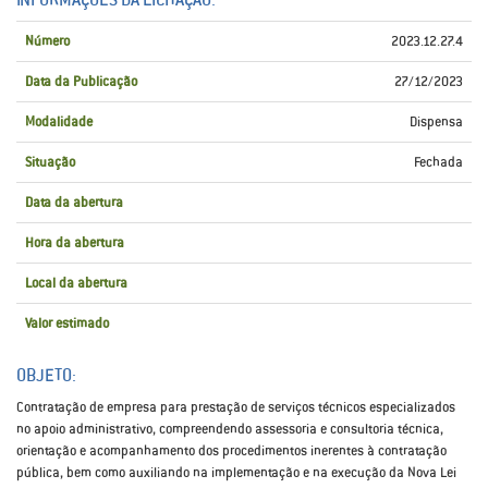
Número
2023.12.27.4
Data da Publicação
27/12/2023
Modalidade
Dispensa
Situação
Fechada
Data da abertura
Hora da abertura
Local da abertura
Valor estimado
OBJETO:
Contratação de empresa para prestação de serviços técnicos especializados
no apoio administrativo, compreendendo assessoria e consultoria técnica,
orientação e acompanhamento dos procedimentos inerentes à contratação
pública, bem como auxiliando na implementação e na execução da Nova Lei