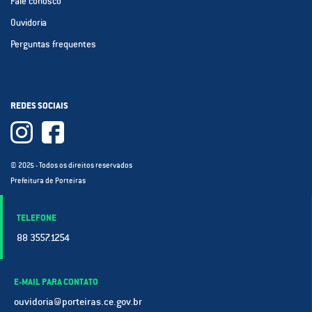
Fale conosco
Ouvidoria
Perguntas frequentes
REDES SOCIAIS
© 2025 - Todos os direitos reservados
Prefeitura de Porteiras
TELEFONE
88 3557.1254
E-MAIL PARA CONTATO
ouvidoria@porteiras.ce.gov.br