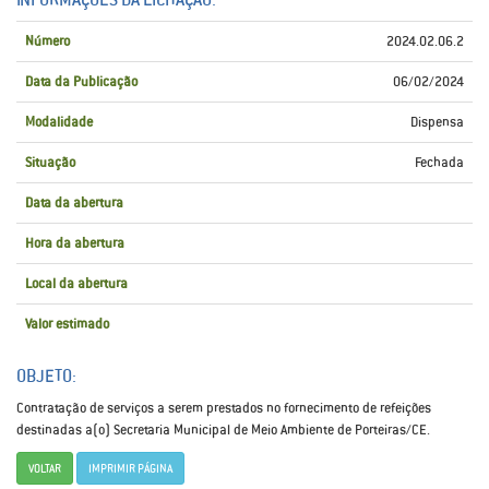
Número
2024.02.06.2
Data da Publicação
06/02/2024
Modalidade
Dispensa
Situação
Fechada
Data da abertura
Hora da abertura
Local da abertura
Valor estimado
OBJETO:
Contratação de serviços a serem prestados no fornecimento de refeições
destinadas a(o) Secretaria Municipal de Meio Ambiente de Porteiras/CE.
VOLTAR
IMPRIMIR PÁGINA