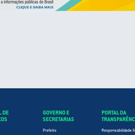
L DE
GOVERNO E
PORTAL DA
ÇOS
SECRETARIAS
TRANSPARÊNC
Prefeito
Responsabilidade fi