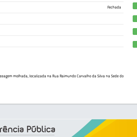
Fechada
assagem molhada, localizada na Rua Raimundo Carvalho da Silva na Sede do