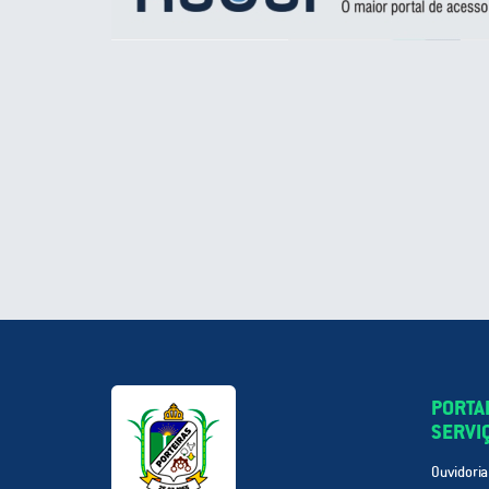
PORTA
SERVI
Ouvidoria