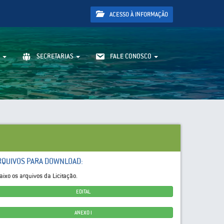
ACESSO À INFORMAÇÃO
SECRETARIAS
FALE CONOSCO
RQUIVOS PARA DOWNLOAD:
aixo os arquivos da Licitação.
EDITAL
ANEXO I