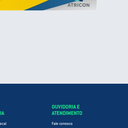
OUVIDORIA E
IA
ATENDIMENTO
scal
Fale conosco