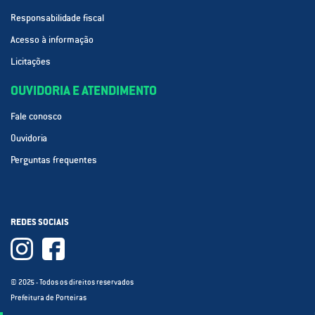
Responsabilidade fiscal
Acesso à informação
Licitações
OUVIDORIA E ATENDIMENTO
Fale conosco
Ouvidoria
Perguntas frequentes
REDES SOCIAIS
© 2025 - Todos os direitos reservados
Prefeitura de Porteiras