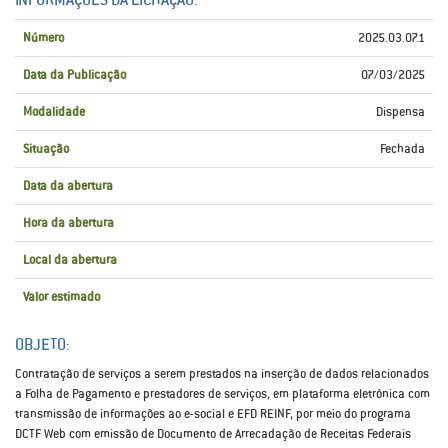
Número
2025.03.07.1
Data da Publicação
07/03/2025
Modalidade
Dispensa
Situação
Fechada
Data da abertura
Hora da abertura
Local da abertura
Valor estimado
OBJETO:
Contratação de serviços a serem prestados na inserção de dados relacionados
a Folha de Pagamento e prestadores de serviços, em plataforma eletrônica com
transmissão de informações ao e-social e EFD REINF, por meio do programa
DCTF Web com emissão de Documento de Arrecadação de Receitas Federais