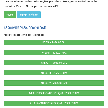
para recolhimento de contribuições previdenciárias, junto ao Gabinete do
Prefeito e Vice do Município de Porteiras/CE
VOLTAR
IMPRIMIR PÁGINA
ARQUIVOS PARA DOWNLOAD:
Abaixo os arquivos da Licitação.
EDITAL – 2025.03.07.1
ANEXO I – 2025.03.07.1
ANEXO II – 2025.03.07.1
ANEXO III – 2025.03.07.1
ANEXO IV – 2025.03.07.1
AVISO DE DISPENSA DE LICITAÇÃO – 2025.03.07.1
AUTORIZAÇÃO DE CONTRATAÇÃO – 2025.03.07.1