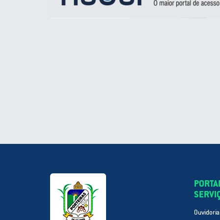
PORTA
SERVI
Ouvidoria