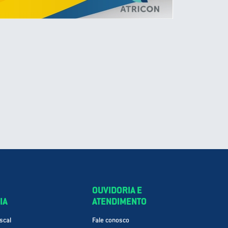
OUVIDORIA E
IA
ATENDIMENTO
scal
Fale conosco