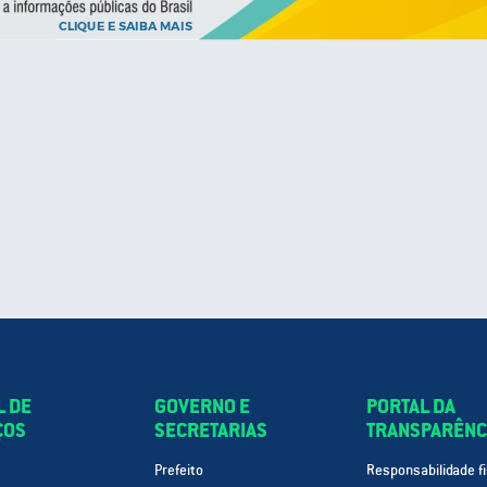
L DE
GOVERNO E
PORTAL DA
ÇOS
SECRETARIAS
TRANSPARÊNC
Prefeito
Responsabilidade fi