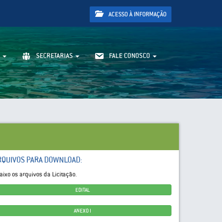
ACESSO À INFORMAÇÃO
SECRETARIAS
FALE CONOSCO
RQUIVOS PARA DOWNLOAD:
aixo os arquivos da Licitação.
EDITAL
ANEXO I