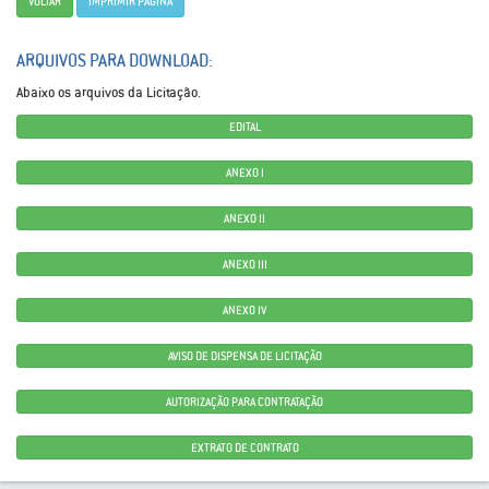
VOLTAR
IMPRIMIR PÁGINA
ARQUIVOS PARA DOWNLOAD:
Abaixo os arquivos da Licitação.
EDITAL
ANEXO I
ANEXO II
ANEXO III
ANEXO IV
AVISO DE DISPENSA DE LICITAÇÃO
AUTORIZAÇÃO PARA CONTRATAÇÃO
EXTRATO DE CONTRATO