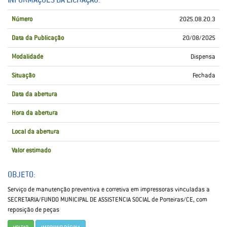
Número
2025.08.20.3
Data da Publicação
20/08/2025
Modalidade
Dispensa
Situação
Fechada
Data da abertura
Hora da abertura
Local da abertura
Valor estimado
OBJETO:
Serviço de manutenção preventiva e corretiva em impressoras vinculadas a
SECRETARIA/FUNDO MUNICIPAL DE ASSISTENCIA SOCIAL de Porteiras/CE, com
reposição de peças