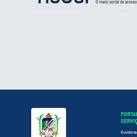
PORTA
SERVI
Ouvidoria