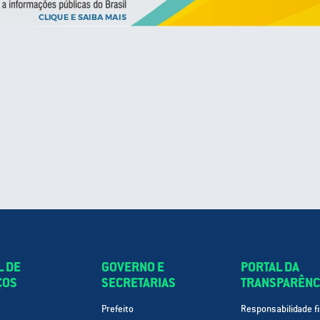
L DE
GOVERNO E
PORTAL DA
ÇOS
SECRETARIAS
TRANSPARÊNC
Prefeito
Responsabilidade fi