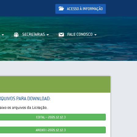
ACESSO À INFORMAÇÃO
SECRETARIAS
FALE CONOSCO
RQUIVOS PARA DOWNLOAD:
aixo os arquivos da Licitação.
EDITAL – 2025.12.12.3
ANEXO I -2025.12.12.3