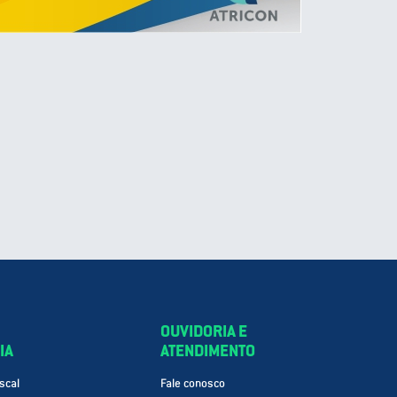
OUVIDORIA E
IA
ATENDIMENTO
scal
Fale conosco