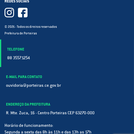
REDES SOCIAIS
© 2025 - Todos os direitos reservados
Prefeitura de Porteiras
TELEFONE
88 3557.1254
E-MAIL PARA CONTATO
ouvidoria@porteiras.ce.gov.br
ENDEREÇO DA PREFEITURA
R. Mte. Zuca, 16 - Centro Porteiras CEP 63270-000
Horário de funcionamento:
Segunda a sexta das 8h às 11h e das 13h as 17h