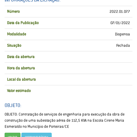
Número
2022.01.07.7
Data da Publicação
07/01/2022
Modalidade
Dispensa
Situação
Fechada
Data da abertura
Hora da abertura
Local da abertura
Valor estimado
OBJETO:
OBJETO: Contratação de serviços de engenharia para execução da obra de
construção de uma subestação aérea de 112,5 KVA na Escola Cirene Maria
Esmeraldo no Município de Porteiras/CE