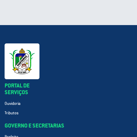
PORTAL DE
SERVIÇOS
Ouvidoria
Tributos
GOVERNO E SECRETARIAS
Prefeito