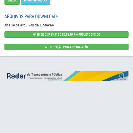
VOLTAR
IMPRIMIR PÁGINA
ARQUIVOS PARA DOWNLOAD:
Abaixo os arquivos da Licitação.
AVISO DE DISPENSA 2022.01.07.7 – PROJETO BÁSICO
AUTORIZAÇÃO PARA CONTRATAÇÃO