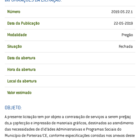
Número
2019.05.22.1
Data da Publicação
22-05-2019
Modalidade
Pregão
Situação
Fechada
Data da abertura
Hora da abertura
Local da abertura
Valor estimado
OBJETO:
A presente licitação tem por objeto a contratação de serviços a serem pre§taj
ds,a çopfecção e impressão de materiais gráficos, destinados ao atendimento
das necessidades de d'id'àdes Administrativas e Programas Sociais do
Município de Porteiras/CE, conforme especificações contidas nos anexos deste