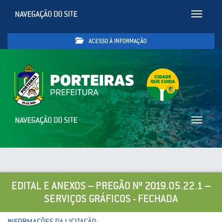
NAVEGAÇÃO DO SITE
Toggle
navigatio
ACESSO À INFORMAÇÃO
NAVEGAÇÃO DO SITE
Toggle
navigatio
EDITAL E ANEXOS – PREGÃO Nº 2019.05.22.1 –
SERVIÇOS GRÁFICOS - FECHADA
INFORMAÇÕES DA LICITAÇÃO: