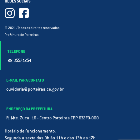
REDES SOCIAIS
© 2025 - Todos os direitos reservados
Prefeitura de Porteiras
TELEFONE
88 3557.1254
E-MAIL PARA CONTATO
ouvidoria@porteiras.ce.gov.br
ENDEREÇO DA PREFEITURA
R. Mte. Zuca, 16 - Centro Porteiras CEP 63270-000
Horário de funcionamento:
Segunda a sexta das 8h às 11h e das 13h as 17h