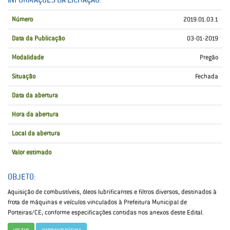
Número
2019.01.03.1
Data da Publicação
03-01-2019
Modalidade
Pregão
Situação
Fechada
Data da abertura
Hora da abertura
Local da abertura
Valor estimado
OBJETO:
Aquisição de combustíveis, óleos lubrificantes e filtros diversos, destinados à
frota de máquinas e veículos vinculados à Prefeitura Municipal de
Porteiras/CE, conforme especificações contidas nos anexos deste Edital.