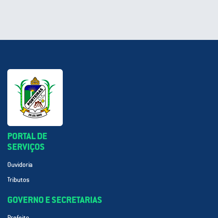
PORTAL DE
SERVIÇOS
Ouvidoria
Tributos
GOVERNO E SECRETARIAS
Prefeito