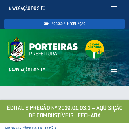
NAVEGAÇÃO DO SITE
Toggle
navigatio
ACESSO À INFORMAÇÃO
NAVEGAÇÃO DO SITE
Toggle
navigatio
EDITAL … PREGÃO Nº 2019.01.03.1 – AQUISIÇÃO
DE COMBUSTÍVEIS - FECHADA
INFORMAÇÕES DA LICITAÇÃO: