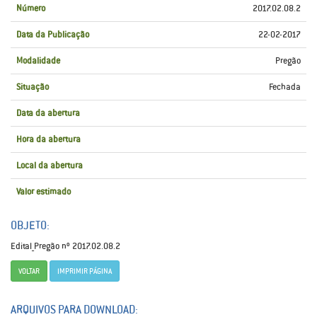
Número
2017.02.08.2
Data da Publicação
22-02-2017
Modalidade
Pregão
Situação
Fechada
Data da abertura
Hora da abertura
Local da abertura
Valor estimado
OBJETO:
Edital_Pregão nº 2017.02.08.2
VOLTAR
IMPRIMIR PÁGINA
ARQUIVOS PARA DOWNLOAD: