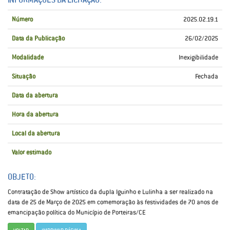
Número
2025.02.19.1
Data da Publicação
26/02/2025
Modalidade
Inexigibilidade
Situação
Fechada
Data da abertura
Hora da abertura
Local da abertura
Valor estimado
OBJETO:
Contratação de Show artístico da dupla Iguinho e Lulinha a ser realizado na
data de 25 de Março de 2025 em comemoração às festividades de 70 anos de
emancipação política do Município de Porteiras/CE