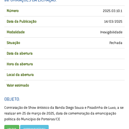
Número
2025.03.10.1
Data da Publicação
14/03/2025
Modalidade
Inexigibilidade
Situação
Fechada
Data da abertura
Hora da abertura
Local da abertura
Valor estimado
OBJETO:
Contratação de Show Artístico da Banda Diego Souza e Pisadinha de Luxo, a se
realizar em 25 de março de 2025, data de comemoração da emancipação
política do Município de Porteiras/CE