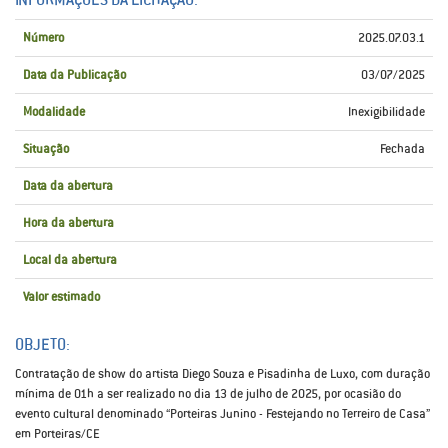
Número
2025.07.03.1
Data da Publicação
03/07/2025
Modalidade
Inexigibilidade
Situação
Fechada
Data da abertura
Hora da abertura
Local da abertura
Valor estimado
OBJETO:
Contratação de show do artista Diego Souza e Pisadinha de Luxo, com duração
mínima de 01h a ser realizado no dia 13 de julho de 2025, por ocasião do
evento cultural denominado “Porteiras Junino - Festejando no Terreiro de Casa”
em Porteiras/CE