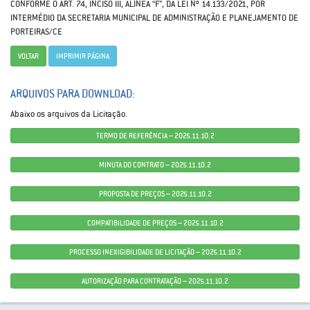
CONFORME O ART. 74, INCISO III, ALÍNEA “F”, DA LEI Nº 14.133/2021, POR
INTERMÉDIO DA SECRETARIA MUNICIPAL DE ADMINISTRAÇÃO E PLANEJAMENTO DE
PORTEIRAS/CE
VOLTAR
IMPRIMIR PÁGINA
ARQUIVOS PARA DOWNLOAD:
Abaixo os arquivos da Licitação.
TERMO DE REFERÊNCIA – 2025.11.10.2
MINUTA DO CONTRATO – 2025.11.10.2
PROPOSTA DE PREÇOS – 2025.11.10.2
COMPATIBILIDADE DE PREÇOS – 2025.11.10.2
PROCESSO INEXIGIBILIDADE DE LICITAÇÃO – 2025.11.10.2
AUTORIZAÇÃO PARA CONTRATAÇÃO – 2025.11.10.2