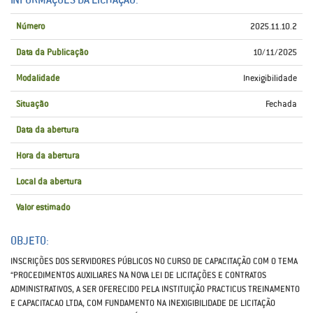
Número
2025.11.10.2
Data da Publicação
10/11/2025
Modalidade
Inexigibilidade
Situação
Fechada
Data da abertura
Hora da abertura
Local da abertura
Valor estimado
OBJETO:
INSCRIÇÕES DOS SERVIDORES PÚBLICOS NO CURSO DE CAPACITAÇÃO COM O TEMA
“PROCEDIMENTOS AUXILIARES NA NOVA LEI DE LICITAÇÕES E CONTRATOS
ADMINISTRATIVOS, A SER OFERECIDO PELA INSTITUIÇÃO PRACTICUS TREINAMENTO
E CAPACITACAO LTDA, COM FUNDAMENTO NA INEXIGIBILIDADE DE LICITAÇÃO