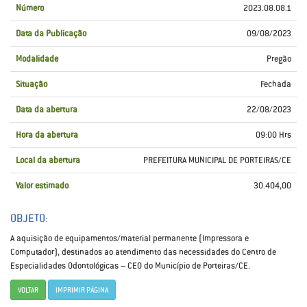
Número
2023.08.08.1
Data da Publicação
09/08/2023
Modalidade
Pregão
Situação
Fechada
Data da abertura
22/08/2023
Hora da abertura
09:00 Hrs
Local da abertura
PREFEITURA MUNICIPAL DE PORTEIRAS/CE
Valor estimado
30.404,00
OBJETO:
A aquisição de equipamentos/material permanente (Impressora e
Computador), destinados ao atendimento das necessidades do Centro de
Especialidades Odontológicas – CEO do Município de Porteiras/CE.
VOLTAR
IMPRIMIR PÁGINA