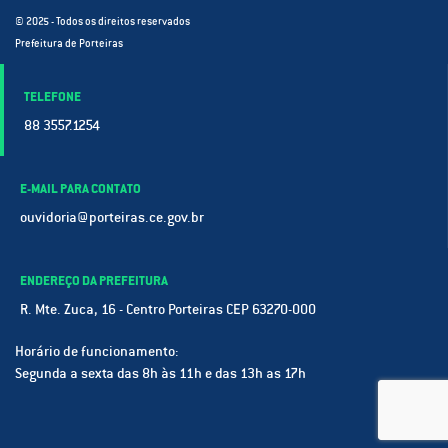
© 2025 - Todos os direitos reservados
Prefeitura de Porteiras
TELEFONE
88 3557.1254
E-MAIL PARA CONTATO
ouvidoria@porteiras.ce.gov.br
ENDEREÇO DA PREFEITURA
R. Mte. Zuca, 16 - Centro Porteiras CEP 63270-000
Horário de funcionamento:
Segunda a sexta das 8h às 11h e das 13h as 17h