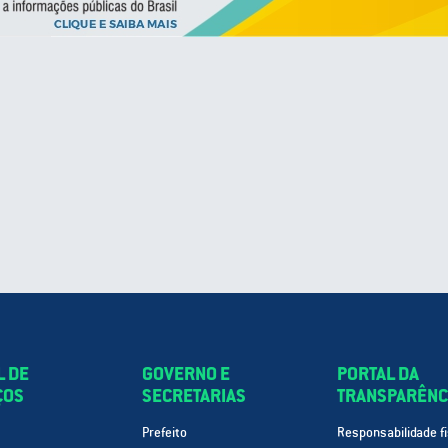
L DE
GOVERNO E
PORTAL DA
ÇOS
SECRETARIAS
TRANSPARÊNC
Prefeito
Responsabilidade fi