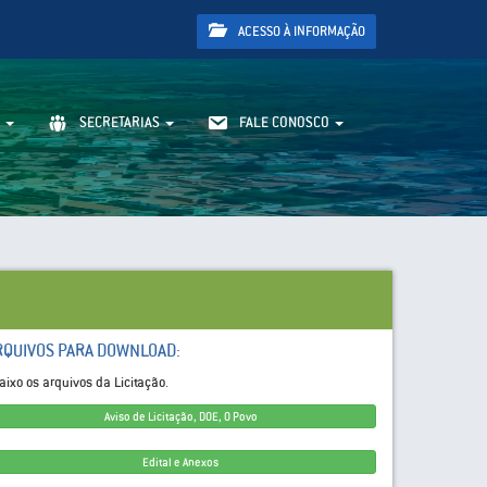
ACESSO À INFORMAÇÃO
SECRETARIAS
FALE CONOSCO
RQUIVOS PARA DOWNLOAD:
aixo os arquivos da Licitação.
Aviso de Licitação, DOE, O Povo
Edital e Anexos