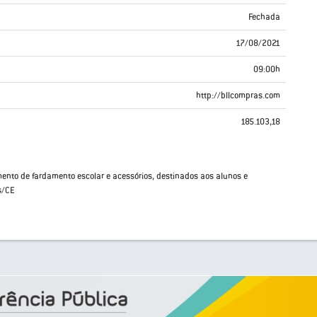
Fechada
17/08/2021
09:00h
http://bllcompras.com
185.103,18
ento de fardamento escolar e acessórios, destinados aos alunos e
s/CE