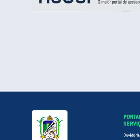
PORTA
SERVI
Ouvidoria