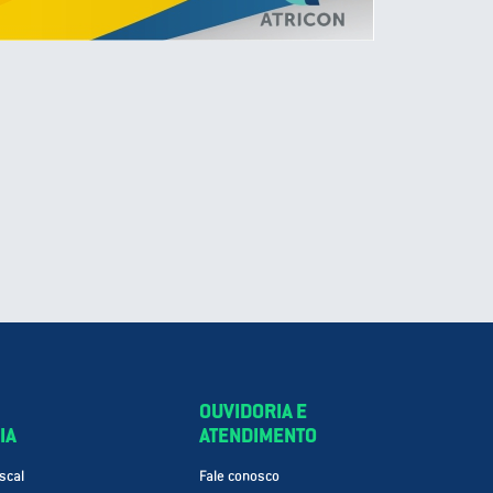
OUVIDORIA E
IA
ATENDIMENTO
scal
Fale conosco