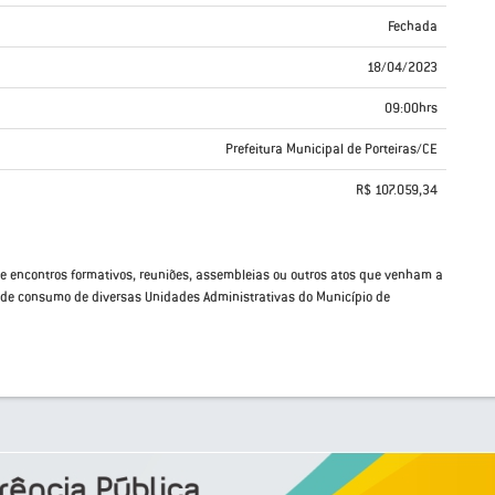
Fechada
18/04/2023
09:00hrs
Prefeitura Municipal de Porteiras/CE
R$ 107.059,34
de encontros formativos, reuniões, assembleias ou outros atos que venham a
 de consumo de diversas Unidades Administrativas do Município de