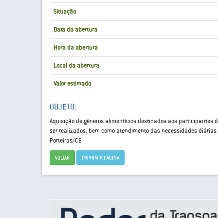
Situação
Data da abertura
Hora da abertura
Local da abertura
Valor estimado
OBJETO:
Aquisição de gêneros alimentícios destinados aos participantes 
ser realizados, bem como atendimento das necessidades diárias
Porteiras/CE
VOLTAR
IMPRIMIR PÁGINA