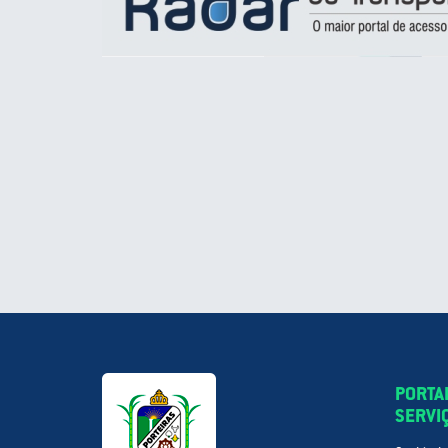
PORTA
SERVI