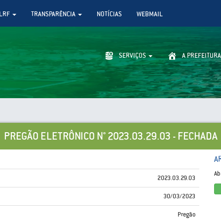
LRF
TRANSPARÊNCIA
NOTÍCIAS
WEBMAIL
SERVIÇOS
A PREFEITURA
PREGÃO ELETRÔNICO N° 2023.03.29.03 - FECHADA
A
Ab
2023.03.29.03
30/03/2023
Pregão