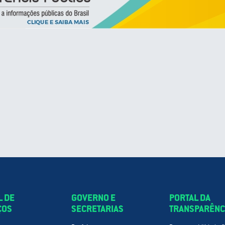
L DE
GOVERNO E
PORTAL DA
ÇOS
SECRETARIAS
TRANSPARÊNC