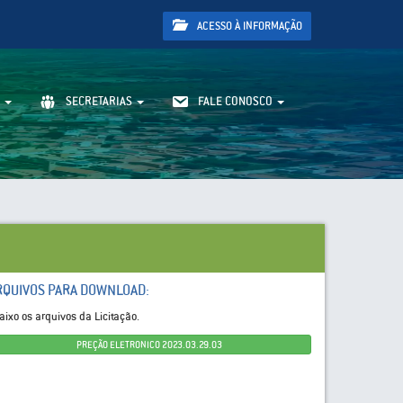
ACESSO À INFORMAÇÃO
SECRETARIAS
FALE CONOSCO
RQUIVOS PARA DOWNLOAD:
aixo os arquivos da Licitação.
PREÇÃO ELETRONICO 2023.03.29.03