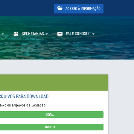
ACESSO À INFORMAÇÃO
SECRETARIAS
FALE CONOSCO
RQUIVOS PARA DOWNLOAD:
aixo os arquivos da Licitação.
EDITAL
ANEXO I