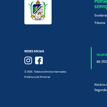
PORTA
SERVI
Ouvidoria
Tributos
REDES SOCIAIS
TELEFO
88 3557
© 2025 - Todos os direitos reservados
Prefeitura de Porteiras
Horário 
Segunda 