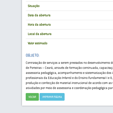
Situação
Data da abertura
Hora da abertura
Local da abertura
Valor estimado
OBJETO:
Contratação de serviços a serem prestados no desenvolvimento
de Porteiras – Ceará, através de formação continuada, capacita
assessoria pedagógica, acompanhamento e sistematização dos in
profissionais da Educação Infantil e do Ensino Fundamental I e I
produção e confecção de material instrucional de acordo com 
atividades por meio de assessoria e coordenação pedagógica para
VOLTAR
IMPRIMIR PÁGINA