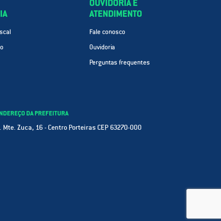
OUVIDORIA E
IA
ATENDIMENTO
scal
Fale conosco
ão
Ouvidoria
Perguntas frequentes
NDEREÇO DA PREFEITURA
. Mte. Zuca, 16 - Centro Porteiras CEP 63270-000