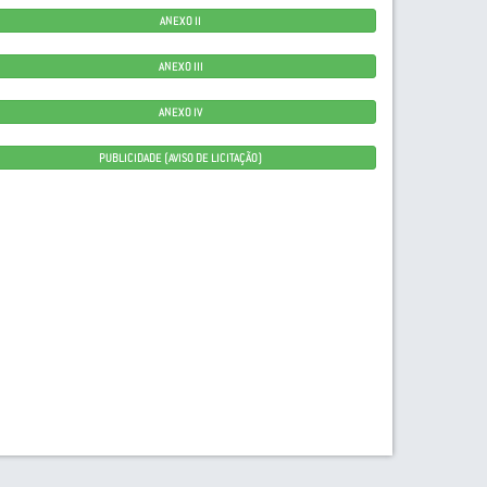
ANEXO II
ANEXO III
ANEXO IV
PUBLICIDADE (AVISO DE LICITAÇÃO)