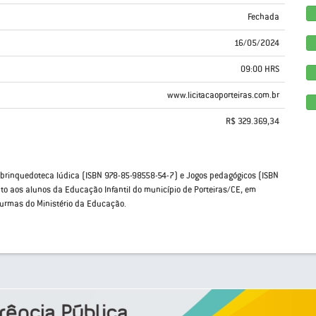
Fechada
16/05/2024
09:00 HRS
www.licitacaoporteiras.com.br
R$ 329.369,34
, brinquedoteca lúdica (ISBN 978-85-98558-54-7) e Jogos pedagógicos (ISBN
o aos alunos da Educação Infantil do município de Porteiras/CE, em
urmas do Ministério da Educação.