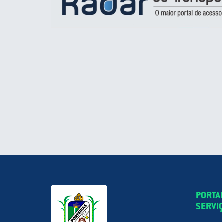
PORTA
SERVI