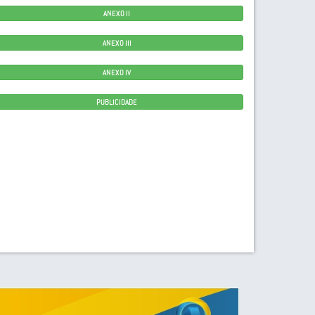
ANEXO II
ANEXO III
ANEXO IV
PUBLICIDADE