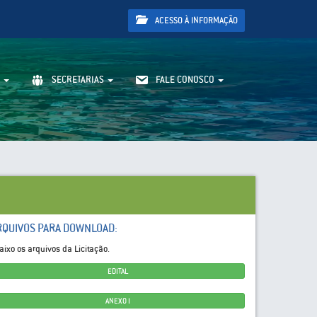
ACESSO À INFORMAÇÃO
SECRETARIAS
FALE CONOSCO
RQUIVOS PARA DOWNLOAD:
aixo os arquivos da Licitação.
EDITAL
ANEXO I