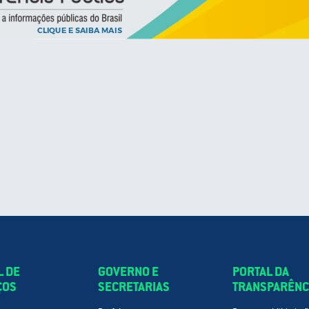
L DE
GOVERNO E
PORTAL DA
ÇOS
SECRETARIAS
TRANSPARÊNC