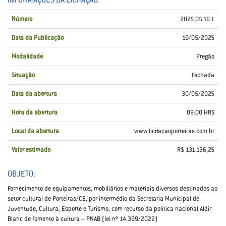
Número
2025.05.16.1
Data da Publicação
19/05/2025
Modalidade
Pregão
Situação
Fechada
Data da abertura
30/05/2025
Hora da abertura
09:00 HRS
Local da abertura
www.licitacaoporteiras.com.br
Valor estimado
R$ 131.136,25
OBJETO:
Fornecimento de equipamentos, mobiliários e materiais diversos destinados ao
setor cultural de Porteiras/CE, por intermédio da Secretaria Municipal de
Juventude, Cultura, Esporte e Turismo, com recurso da política nacional Aldir
Blanc de fomento à cultura – PNAB (lei nº 14.399/2022)