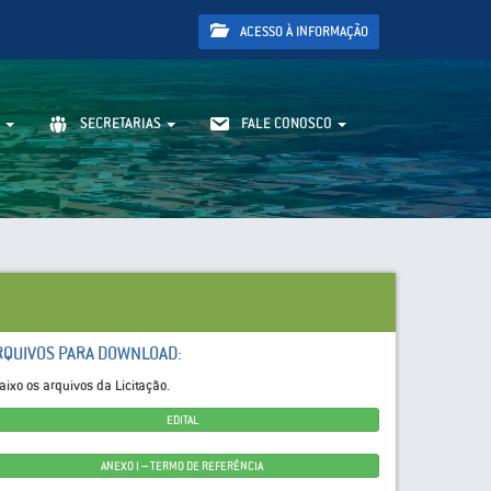
ACESSO À INFORMAÇÃO
SECRETARIAS
FALE CONOSCO
RQUIVOS PARA DOWNLOAD:
aixo os arquivos da Licitação.
EDITAL
ANEXO I – TERMO DE REFERÊNCIA