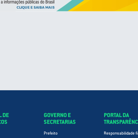
L DE
GOVERNO E
PORTAL DA
ÇOS
SECRETARIAS
TRANSPARÊNC
Prefeito
Responsabilidade fi