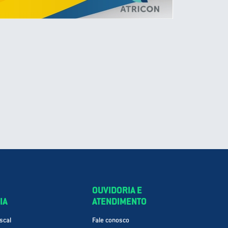
OUVIDORIA E
IA
ATENDIMENTO
scal
Fale conosco