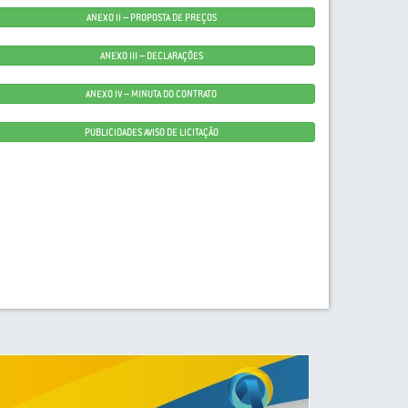
ANEXO II – PROPOSTA DE PREÇOS
ANEXO III – DECLARAÇÕES
ANEXO IV – MINUTA DO CONTRATO
PUBLICIDADES AVISO DE LICITAÇÃO