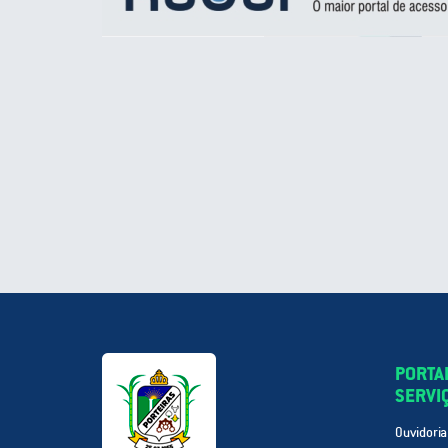
PORTA
SERVI
Ouvidoria