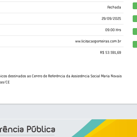
Fechada
29/09/2025
09:00 Hrs
ww.licitacaoporteiras.com.br
R$ 53.591,69
icos destinados ao Centro de Referência da Assistência Social Maria Novais
ras/CE