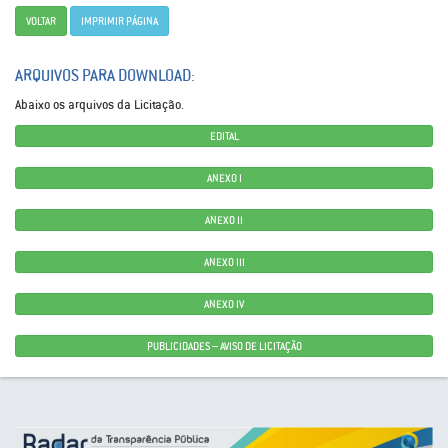
VOLTAR
IMPRIMIR PÁGINA
ARQUIVOS PARA DOWNLOAD:
Abaixo os arquivos da Licitação.
EDITAL
ANEXO I
ANEXO II
ANEXO III
ANEXO IV
PUBLICIDADES – AVISO DE LICITAÇÃO