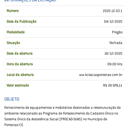
Número
2025.12.03.1
Data da Publicação
04/12/2025
Modalidade
Pregão
Situação
Fechada
Data da abertura
18/12/2025
Hora da abertura
09:00 Hrs
Local da abertura
ww.licitacaoporteiras.com.br
Valor estimado
R$ 29.978,11
OBJETO:
Fornecimento de equipamentos e mobiliários destinados a reestruturação de
ambiente relacionado ao Programa de Fortalecimento do Cadastro Único no
Sistema Único da Assistência Social (PROCAD-SUAS) no município de
Porteiras/CE