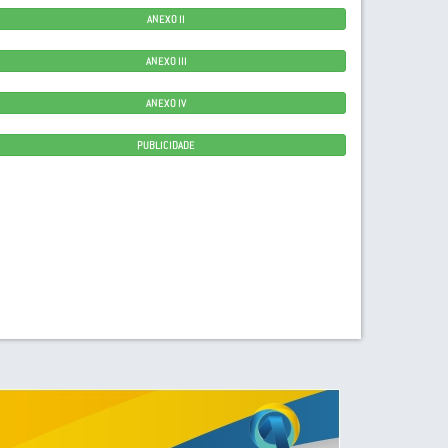
ANEXO II
ANEXO III
ANEXO IV
PUBLICIDADE