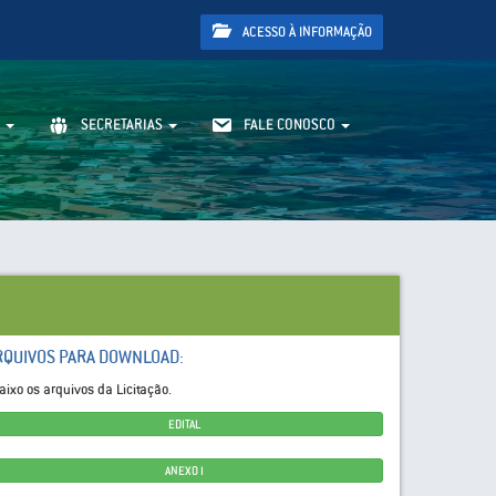
ACESSO À INFORMAÇÃO
SECRETARIAS
FALE CONOSCO
RQUIVOS PARA DOWNLOAD:
aixo os arquivos da Licitação.
EDITAL
ANEXO I