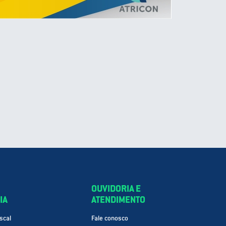
OUVIDORIA E
IA
ATENDIMENTO
scal
Fale conosco