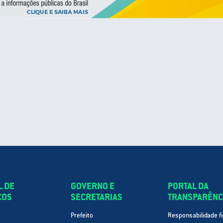
L DE
GOVERNO E
PORTAL DA
ÇOS
SECRETARIAS
TRANSPARÊNC
Prefeito
Responsabilidade fi