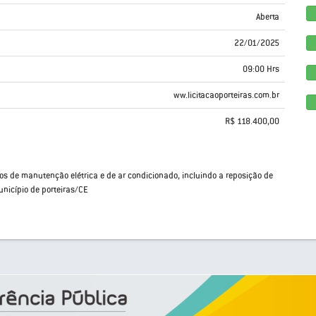
Aberta
22/01/2025
09:00 Hrs
ww.licitacaoporteiras.com.br
R$ 118.400,00
s de manutenção elétrica e de ar condicionado, incluindo a reposição de
nicípio de porteiras/CE