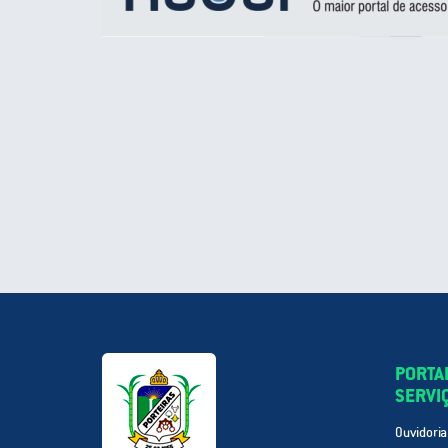
PORTA
SERVI
Ouvidoria