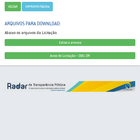
VOLTAR
IMPRIMIR PÁGINA
ARQUIVOS PARA DOWNLOAD:
Abaixo os arquivos da Licitação.
Edital e anexos
Aviso de Licitação – DOU, DN