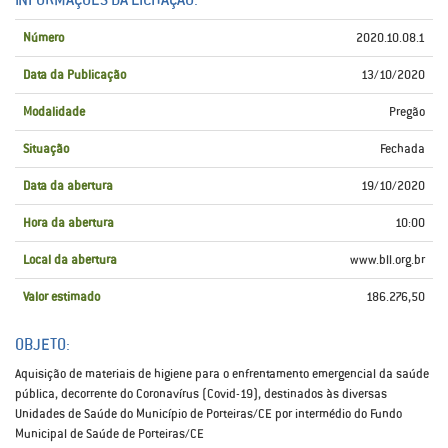
Número
2020.10.08.1
Data da Publicação
13/10/2020
Modalidade
Pregão
Situação
Fechada
Data da abertura
19/10/2020
Hora da abertura
10:00
Local da abertura
www.bll.org.br
Valor estimado
186.276,50
OBJETO:
Aquisição de materiais de higiene para o enfrentamento emergencial da saúde
pública, decorrente do Coronavírus (Covid-19), destinados às diversas
Unidades de Saúde do Município de Porteiras/CE por intermédio do Fundo
Municipal de Saúde de Porteiras/CE