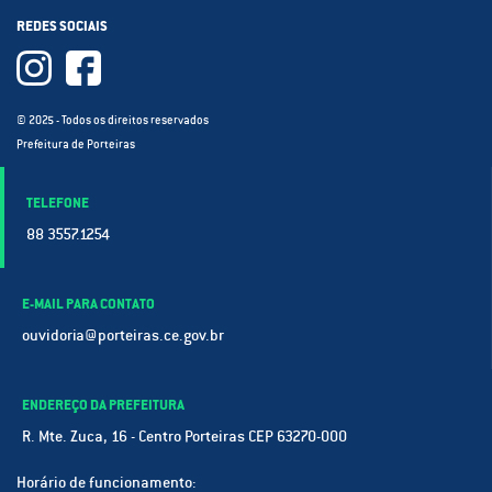
REDES SOCIAIS
© 2025 - Todos os direitos reservados
Prefeitura de Porteiras
TELEFONE
88 3557.1254
E-MAIL PARA CONTATO
ouvidoria@porteiras.ce.gov.br
ENDEREÇO DA PREFEITURA
R. Mte. Zuca, 16 - Centro Porteiras CEP 63270-000
Horário de funcionamento: