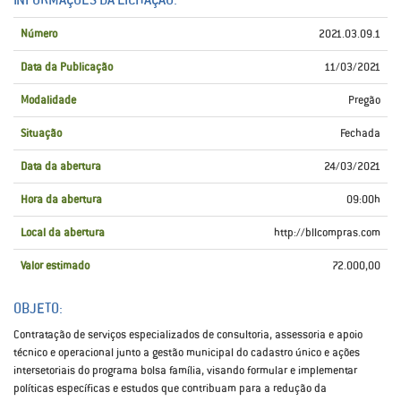
Número
2021.03.09.1
Data da Publicação
11/03/2021
Modalidade
Pregão
Situação
Fechada
Data da abertura
24/03/2021
Hora da abertura
09:00h
Local da abertura
http://bllcompras.com
Valor estimado
72.000,00
OBJETO:
Contratação de serviços especializados de consultoria, assessoria e apoio
técnico e operacional junto a gestão municipal do cadastro único e ações
intersetoriais do programa bolsa família, visando formular e implementar
políticas específicas e estudos que contribuam para a redução da