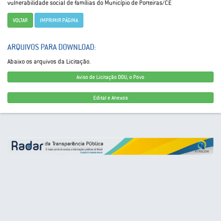
vulnerabilidade social de famílias do Município de Porteiras/CE
VOLTAR
IMPRIMIR PÁGINA
ARQUIVOS PARA DOWNLOAD:
Abaixo os arquivos da Licitação.
Aviso de Licitação DOU, o Povo
Edital e Anexos