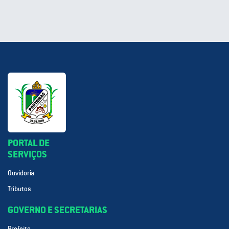
PORTAL DE
SERVIÇOS
Ouvidoria
Tributos
GOVERNO E SECRETARIAS
Prefeito