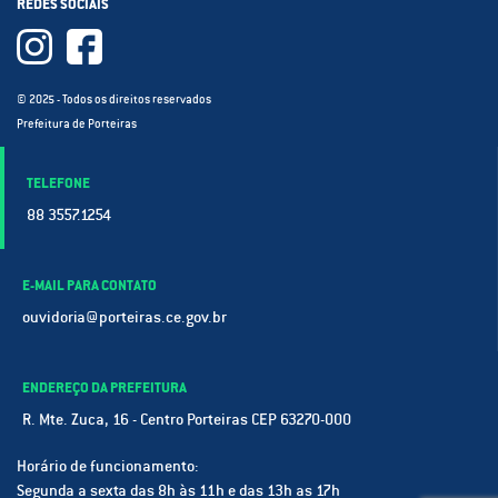
REDES SOCIAIS
© 2025 - Todos os direitos reservados
Prefeitura de Porteiras
TELEFONE
88 3557.1254
E-MAIL PARA CONTATO
ouvidoria@porteiras.ce.gov.br
ENDEREÇO DA PREFEITURA
R. Mte. Zuca, 16 - Centro Porteiras CEP 63270-000
Horário de funcionamento:
Segunda a sexta das 8h às 11h e das 13h as 17h