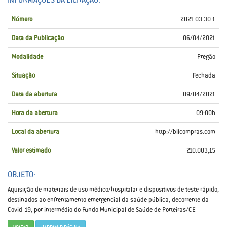
Número
2021.03.30.1
Data da Publicação
06/04/2021
Modalidade
Pregão
Situação
Fechada
Data da abertura
09/04/2021
Hora da abertura
09:00h
Local da abertura
http://bllcompras.com
Valor estimado
210.003,15
OBJETO:
Aquisição de materiais de uso médico/hospitalar e dispositivos de teste rápido,
destinados ao enfrentamento emergencial da saúde pública, decorrente da
Covid-19, por intermédio do Fundo Municipal de Saúde de Porteiras/CE