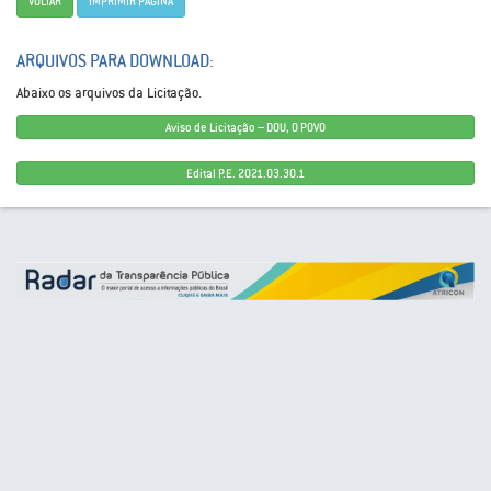
VOLTAR
IMPRIMIR PÁGINA
ARQUIVOS PARA DOWNLOAD:
Abaixo os arquivos da Licitação.
Aviso de Licitação – DOU, O POVO
Edital P.E. 2021.03.30.1