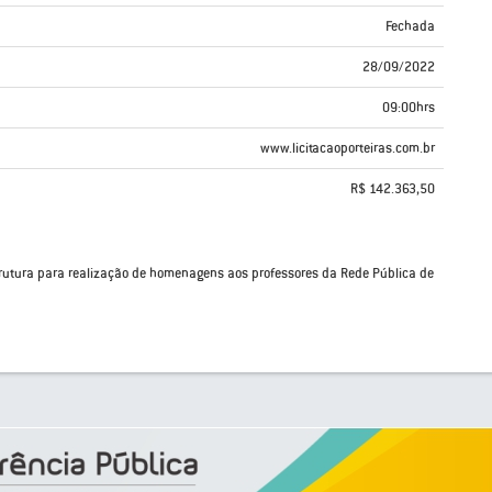
Fechada
28/09/2022
09:00hrs
www.licitacaoporteiras.com.br
R$ 142.363,50
rutura para realização de homenagens aos professores da Rede Pública de