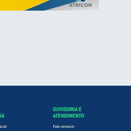
OUVIDORIA E
IA
ATENDIMENTO
scal
Fale conosco