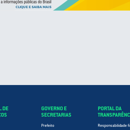
L DE
GOVERNO E
PORTAL DA
ÇOS
SECRETARIAS
TRANSPARÊNC
Prefeito
Responsabilidade fi