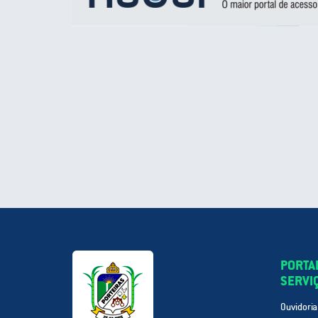
PORTA
SERVI
Ouvidoria