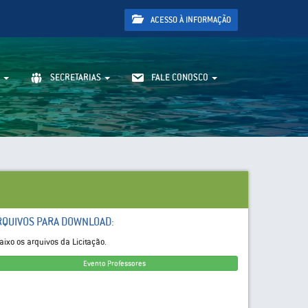
ACESSO À INFORMAÇÃO
SECRETARIAS
FALE CONOSCO
RQUIVOS PARA DOWNLOAD:
aixo os arquivos da Licitação.
Evento Professores