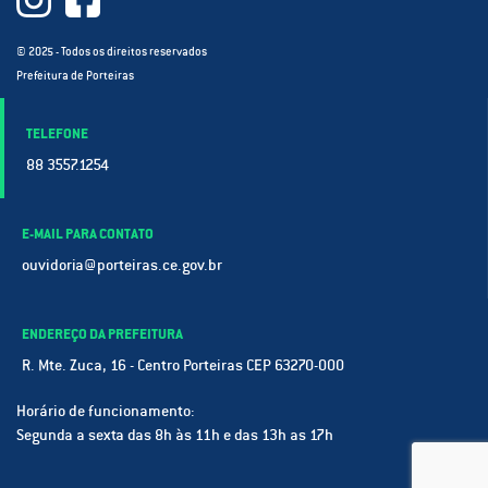
© 2025 - Todos os direitos reservados
Prefeitura de Porteiras
TELEFONE
88 3557.1254
E-MAIL PARA CONTATO
ouvidoria@porteiras.ce.gov.br
ENDEREÇO DA PREFEITURA
R. Mte. Zuca, 16 - Centro Porteiras CEP 63270-000
Horário de funcionamento:
Segunda a sexta das 8h às 11h e das 13h as 17h