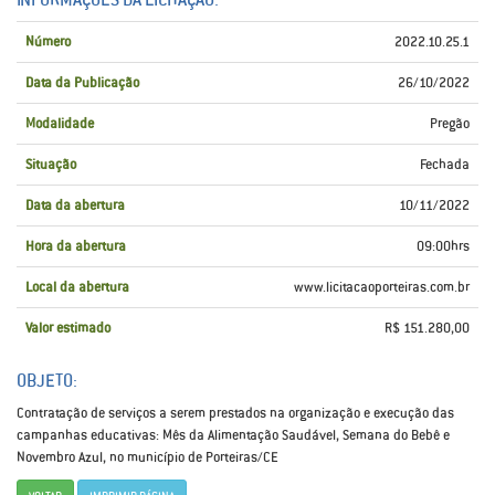
Número
2022.10.25.1
Data da Publicação
26/10/2022
Modalidade
Pregão
Situação
Fechada
Data da abertura
10/11/2022
Hora da abertura
09:00hrs
Local da abertura
www.licitacaoporteiras.com.br
Valor estimado
R$ 151.280,00
OBJETO:
Contratação de serviços a serem prestados na organização e execução das
campanhas educativas: Mês da Alimentação Saudável, Semana do Bebê e
Novembro Azul, no município de Porteiras/CE