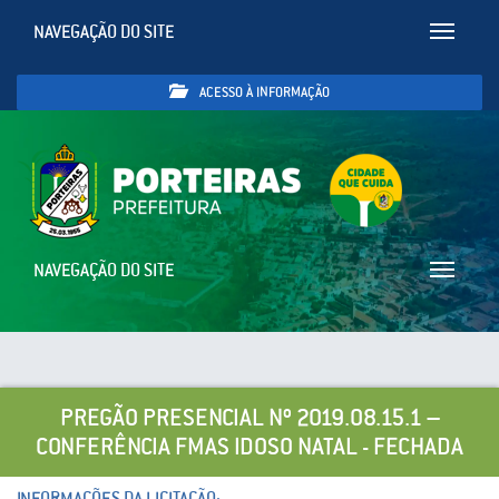
NAVEGAÇÃO DO SITE
Toggle
navigatio
ACESSO À INFORMAÇÃO
NAVEGAÇÃO DO SITE
Toggle
navigatio
PREGÃO PRESENCIAL Nº 2019.08.15.1 –
CONFERÊNCIA FMAS IDOSO NATAL - FECHADA
INFORMAÇÕES DA LICITAÇÃO: