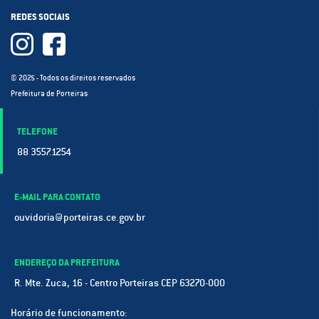
REDES SOCIAIS
© 2025 - Todos os direitos reservados
Prefeitura de Porteiras
TELEFONE
88 3557.1254
E-MAIL PARA CONTATO
ouvidoria@porteiras.ce.gov.br
ENDEREÇO DA PREFEITURA
R. Mte. Zuca, 16 - Centro Porteiras CEP 63270-000
Horário de funcionamento: