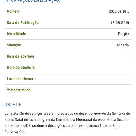
Número
2019.08.15.1
Data da Publicação
15-08-2019
Modalidade
Pregão
Situação
Fechada
Data da abertura
Hora da abertura
Local da abertura
Valor estimado
OBJETO:
Contratação de serviços a serem prestados no desenvolvimento da Semana do
Idoso, Natal de luz e magia e da Conferência Municipal da Assistência Social,
em Porteiras/CE, conforme descrições constantes no Anexo 1 deste Edital
Convocatório.