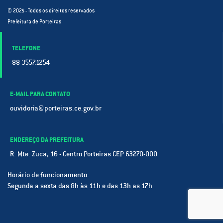
© 2025 - Todos os direitos reservados
Prefeitura de Porteiras
TELEFONE
88 3557.1254
E-MAIL PARA CONTATO
ouvidoria@porteiras.ce.gov.br
ENDEREÇO DA PREFEITURA
R. Mte. Zuca, 16 - Centro Porteiras CEP 63270-000
Horário de funcionamento:
Segunda a sexta das 8h às 11h e das 13h as 17h