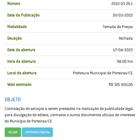
Número
2023.03.29.1
Data da Publicação
30/03/2023
Modalidade
Tomada de Preços
Situação
Fechada
Data da abertura
17/04/2023
Hora da abertura
08:00 hrs
Local da abertura
Prefeitura Municipal de Porteiras/CE
Valor estimado
R$ 325.950,00
OBJETO:
Contratação de serviços a serem prestados na realização de publicidade legal
para divulgação de editais, contratos e outros documentos oficiais de interesse
do Município de Porteiras/CE
VOLTAR
IMPRIMIR PÁGINA