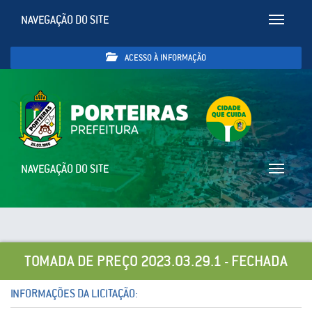
NAVEGAÇÃO DO SITE
Toggle
navigatio
ACESSO À INFORMAÇÃO
NAVEGAÇÃO DO SITE
Toggle
navigatio
TOMADA DE PREÇO 2023.03.29.1 - FECHADA
INFORMAÇÕES DA LICITAÇÃO: