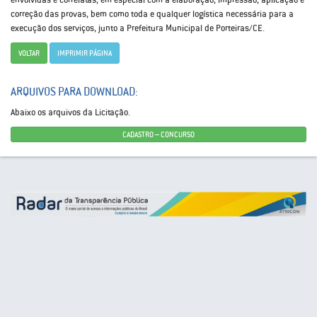
envolvidas e correlatas, em especial com a elaboração, impressão, aplicação e
correção das provas, bem como toda e qualquer logística necessária para a
execução dos serviços, junto a Prefeitura Municipal de Porteiras/CE.
VOLTAR
IMPRIMIR PÁGINA
ARQUIVOS PARA DOWNLOAD:
Abaixo os arquivos da Licitação.
CADASTRO – CONCURSO