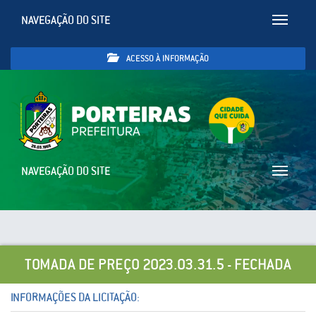
NAVEGAÇÃO DO SITE
Toggle
navigatio
ACESSO À INFORMAÇÃO
NAVEGAÇÃO DO SITE
Toggle
navigatio
TOMADA DE PREÇO 2023.03.31.5 - FECHADA
INFORMAÇÕES DA LICITAÇÃO: