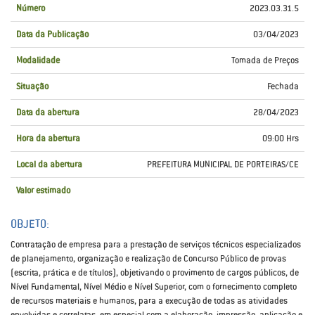
Número
2023.03.31.5
Data da Publicação
03/04/2023
Modalidade
Tomada de Preços
Situação
Fechada
Data da abertura
28/04/2023
Hora da abertura
09:00 Hrs
Local da abertura
PREFEITURA MUNICIPAL DE PORTEIRAS/CE
Valor estimado
OBJETO:
Contratação de empresa para a prestação de serviços técnicos especializados
de planejamento, organização e realização de Concurso Público de provas
(escrita, prática e de títulos), objetivando o provimento de cargos públicos, de
Nível Fundamental, Nível Médio e Nível Superior, com o fornecimento completo
de recursos materiais e humanos, para a execução de todas as atividades