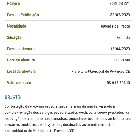
Número
2023.03.27.1
Data da Publicação
28/03/2023
Modalidade
Tomada de Preços
Situação
Fechada
Data da abertura
13/04/2023
Hora da abertura
08:00 hrs
Local da abertura
Prefeitura Municipal de Porteiras/CE
Valor estimado
R$ 942.283,10
OBJETO:
Contratação de empresa especializada na área da saúde, visando à
complementação dos serviços especializados médicos, a serem prestados na
realização de atendimentos, consultas, procedimentos médicos ambulatoriais
e exames auxiliares de diagnóstico, destinados ao atendimento das
necessidades do Município de Porteiras/CE