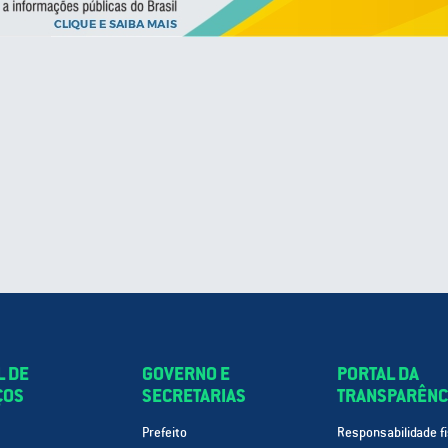
L DE
GOVERNO E
PORTAL DA
ÇOS
SECRETARIAS
TRANSPARÊNC
Prefeito
Responsabilidade fi