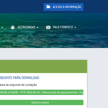
ACESSO À INFORMAÇÃO
SECRETARIAS
FALE CONOSCO
RQUIVOS PARA DOWNLOAD:
aixo os arquivos da Licitação.
VISO DE LICITAÇÃO – TP Nº 2019.09.27.1 – Manutenção de equipamentos – Cópia
Edital e anexos