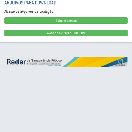
ARQUIVOS PARA DOWNLOAD:
Abaixo os arquivos da Licitação.
Edital e anexos
Aviso de Licitação – DOE, DN