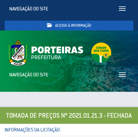
NAVEGAÇÃO DO SITE
Toggle
navigatio
ACESSO À INFORMAÇÃO
NAVEGAÇÃO DO SITE
Toggle
navigatio
TOMADA DE PREÇOS Nº 2021.01.21.3 - FECHADA
INFORMAÇÕES DA LICITAÇÃO: