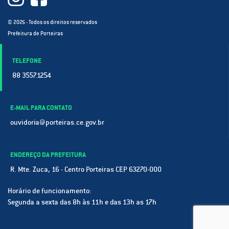
© 2025 - Todos os direitos reservados
Prefeitura de Porteiras
TELEFONE
88 3557.1254
E-MAIL PARA CONTATO
ouvidoria@porteiras.ce.gov.br
ENDEREÇO DA PREFEITURA
R. Mte. Zuca, 16 - Centro Porteiras CEP 63270-000
Horário de funcionamento:
Segunda a sexta das 8h às 11h e das 13h as 17h