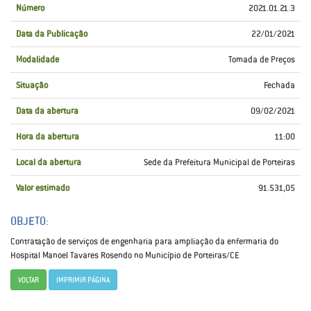
Número
2021.01.21.3
Data da Publicação
22/01/2021
Modalidade
Tomada de Preços
Situação
Fechada
Data da abertura
09/02/2021
Hora da abertura
11:00
Local da abertura
Sede da Prefeitura Municipal de Porteiras
Valor estimado
91.531,05
OBJETO:
Contratação de serviços de engenharia para ampliação da enfermaria do
Hospital Manoel Tavares Rosendo no Município de Porteiras/CE
VOLTAR
IMPRIMIR PÁGINA