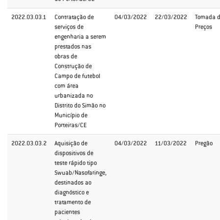
2022.03.03.1
Contratação de
04/03/2022
22/03/2022
Tomada 
serviços de
Preços
engenharia a serem
prestados nas
obras de
Construção de
Campo de futebol
com área
urbanizada no
Distrito do Simão no
Município de
Porteiras/CE
2022.03.03.2
Aquisição de
04/03/2022
11/03/2022
Pregão
dispositivos de
teste rápido tipo
Swuab/Nasofaringe,
destinados ao
diagnóstico e
tratamento de
pacientes