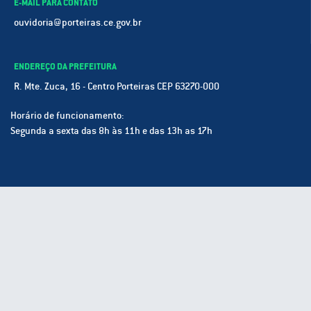
E-MAIL PARA CONTATO
ouvidoria@porteiras.ce.gov.br
ENDEREÇO DA PREFEITURA
R. Mte. Zuca, 16 - Centro Porteiras CEP 63270-000
Horário de funcionamento:
Segunda a sexta das 8h às 11h e das 13h as 17h