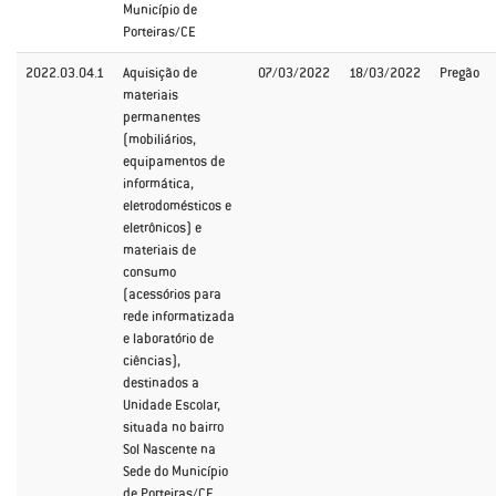
Município de
Porteiras/CE
2022.03.04.1
Aquisição de
07/03/2022
18/03/2022
Pregão
materiais
permanentes
(mobiliários,
equipamentos de
informática,
eletrodomésticos e
eletrônicos) e
materiais de
consumo
(acessórios para
rede informatizada
e laboratório de
ciências),
destinados a
Unidade Escolar,
situada no bairro
Sol Nascente na
Sede do Município
de Porteiras/CE