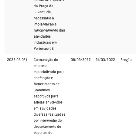
Centro de Esportes
da Praça da
Juventude,
necessário a
implantação e
funcionamento das
atividades
industriais em
Porteiras/CE
2022.03.07.1
Contratação de
08/03/2022
21/03/2022
Pregão
empresa
especializada para
confecção e
fornecimento de
uniformes
esportivos para
atletas envolvidos
em atividades
diversas realizadas
por intermédio do
departamento de
esportes do