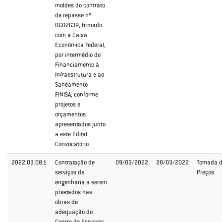
moldes do contrato
de repasse nº
0602639, firmado
com a Caixa
Econômica Federal,
por intermédio do
Financiamento à
Infraestrutura e ao
Saneamento –
FINISA, conforme
projetos e
orçamentos
apresentados junto
a este Edital
Convocatório
2022.03.08.1
Contratação de
09/03/2022
28/03/2022
Tomada 
serviços de
Preços
engenharia a serem
prestados nas
obras de
adequação do