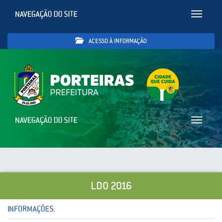
NAVEGAÇÃO DO SITE
Toggle
navigatio
ACESSO À INFORMAÇÃO
NAVEGAÇÃO DO SITE
Toggle
navigatio
LDO 2016
INFORMAÇÕES: