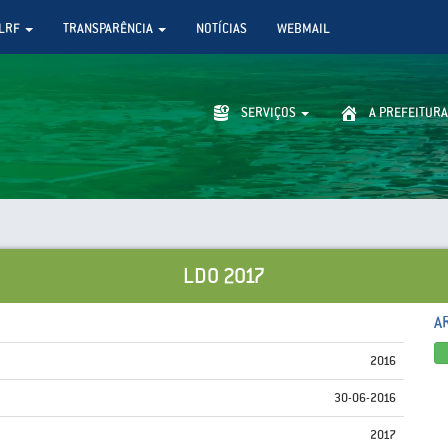
LRF
TRANSPARÊNCIA
NOTÍCIAS
WEBMAIL
SERVIÇOS
A PREFEITURA
LDO 2017
A
2016
30-06-2016
2017