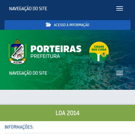
NAVEGAÇÃO DO SITE
Toggle
navigatio
ACESSO À INFORMAÇÃO
NAVEGAÇÃO DO SITE
Toggle
navigatio
LOA 2014
INFORMAÇÕES: