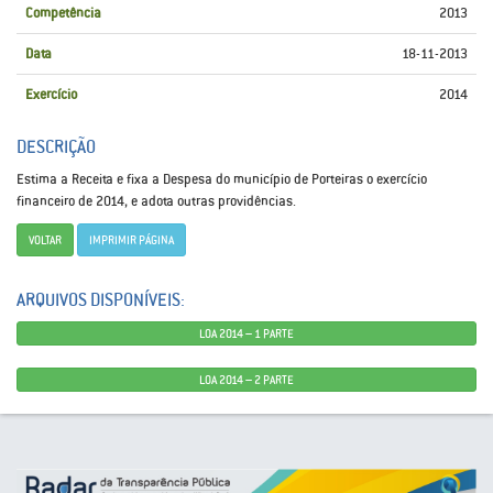
Competência
2013
Data
18-11-2013
Exercício
2014
DESCRIÇÃO
Estima a Receita e fixa a Despesa do município de Porteiras o exercício
financeiro de 2014, e adota outras providências.
VOLTAR
IMPRIMIR PÁGINA
ARQUIVOS DISPONÍVEIS:
LOA 2014 – 1 PARTE
LOA 2014 – 2 PARTE