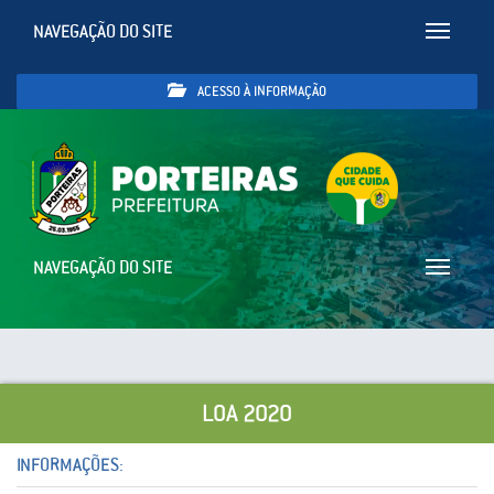
NAVEGAÇÃO DO SITE
Toggle
navigatio
ACESSO À INFORMAÇÃO
NAVEGAÇÃO DO SITE
Toggle
navigatio
LOA 2020
INFORMAÇÕES: