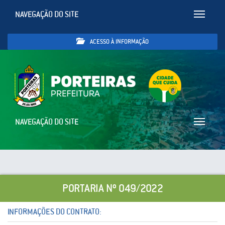
NAVEGAÇÃO DO SITE
Toggle
navigatio
ACESSO À INFORMAÇÃO
NAVEGAÇÃO DO SITE
Toggle
navigatio
PORTARIA Nº 049/2022
INFORMAÇÕES DO CONTRATO: